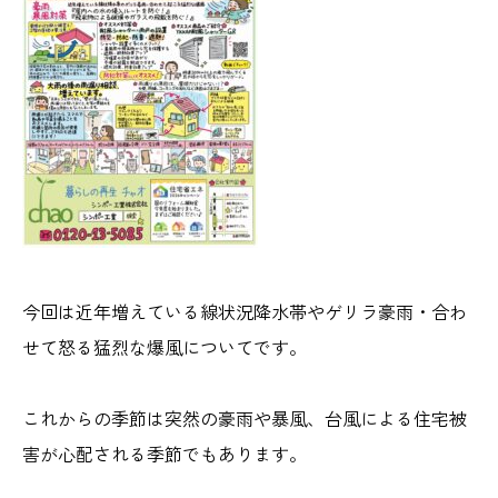
今回は近年増えている線状況降水帯やゲリラ豪雨・合わ
せて怒る猛烈な爆風についてです。
これからの季節は突然の豪雨や暴風、台風による住宅被
害が心配される季節でもあります。